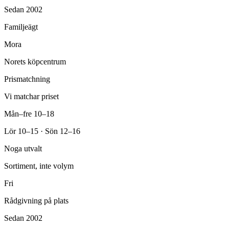
Sedan 2002
Familjeägt
Mora
Norets köpcentrum
Prismatchning
Vi matchar priset
Mån–fre 10–18
Lör 10–15 · Sön 12–16
Noga utvalt
Sortiment, inte volym
Fri
Rådgivning på plats
Sedan 2002