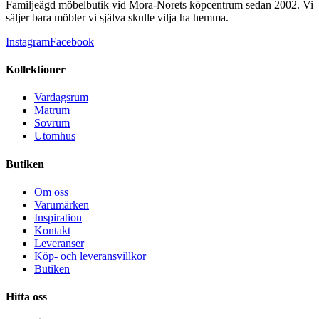
Familjeägd möbelbutik vid Mora-Norets köpcentrum sedan 2002. Vi
säljer bara möbler vi själva skulle vilja ha hemma.
Instagram
Facebook
Kollektioner
Vardagsrum
Matrum
Sovrum
Utomhus
Butiken
Om oss
Varumärken
Inspiration
Kontakt
Leveranser
Köp- och leveransvillkor
Butiken
Hitta oss