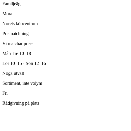
Familjeägt
Mora
Norets köpcentrum
Prismatchning
Vi matchar priset
Mån–fre 10–18
Lör 10–15 · Sön 12–16
Noga utvalt
Sortiment, inte volym
Fri
Rådgivning på plats