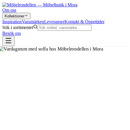
Om oss
Kollektioner
Inspiration
Varumärken
Leveranser
Kontakt & Öppettider
Sök i sortimentet
Besök oss