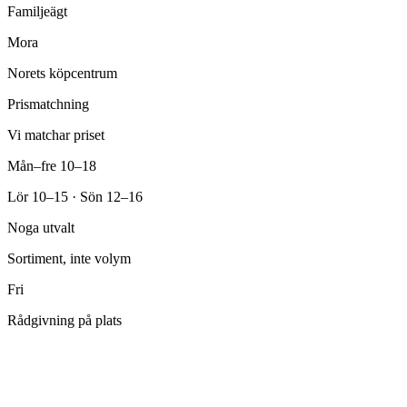
Familjeägt
Mora
Norets köpcentrum
Prismatchning
Vi matchar priset
Mån–fre 10–18
Lör 10–15 · Sön 12–16
Noga utvalt
Sortiment, inte volym
Fri
Rådgivning på plats