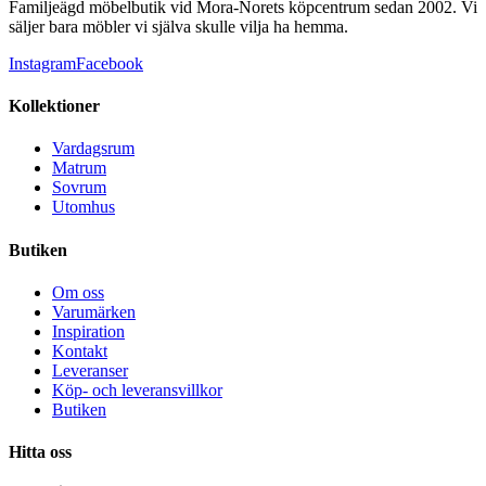
Familjeägd möbelbutik vid Mora-Norets köpcentrum sedan 2002. Vi
säljer bara möbler vi själva skulle vilja ha hemma.
Instagram
Facebook
Kollektioner
Vardagsrum
Matrum
Sovrum
Utomhus
Butiken
Om oss
Varumärken
Inspiration
Kontakt
Leveranser
Köp- och leveransvillkor
Butiken
Hitta oss