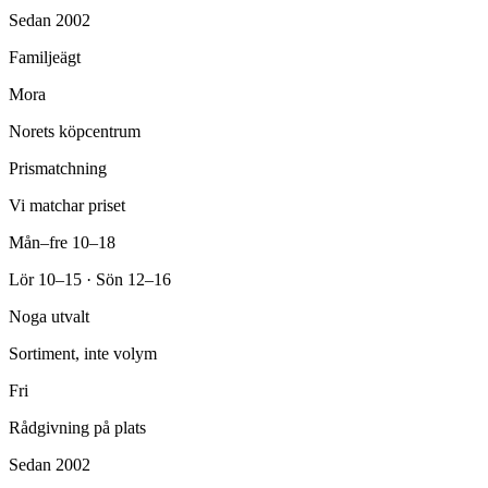
Sedan 2002
Familjeägt
Mora
Norets köpcentrum
Prismatchning
Vi matchar priset
Mån–fre 10–18
Lör 10–15 · Sön 12–16
Noga utvalt
Sortiment, inte volym
Fri
Rådgivning på plats
Sedan 2002