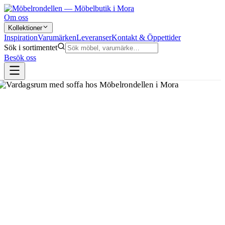
Om oss
Kollektioner
Inspiration
Varumärken
Leveranser
Kontakt & Öppettider
Sök i sortimentet
Besök oss