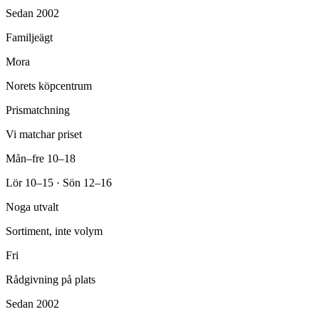
Sedan 2002
Familjeägt
Mora
Norets köpcentrum
Prismatchning
Vi matchar priset
Mån–fre 10–18
Lör 10–15 · Sön 12–16
Noga utvalt
Sortiment, inte volym
Fri
Rådgivning på plats
Sedan 2002