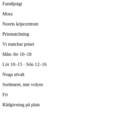
Familjeägt
Mora
Norets köpcentrum
Prismatchning
Vi matchar priset
Mån–fre 10–18
Lör 10–15 · Sön 12–16
Noga utvalt
Sortiment, inte volym
Fri
Rådgivning på plats