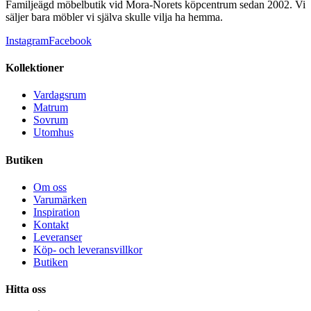
Familjeägd möbelbutik vid Mora-Norets köpcentrum sedan 2002. Vi
säljer bara möbler vi själva skulle vilja ha hemma.
Instagram
Facebook
Kollektioner
Vardagsrum
Matrum
Sovrum
Utomhus
Butiken
Om oss
Varumärken
Inspiration
Kontakt
Leveranser
Köp- och leveransvillkor
Butiken
Hitta oss