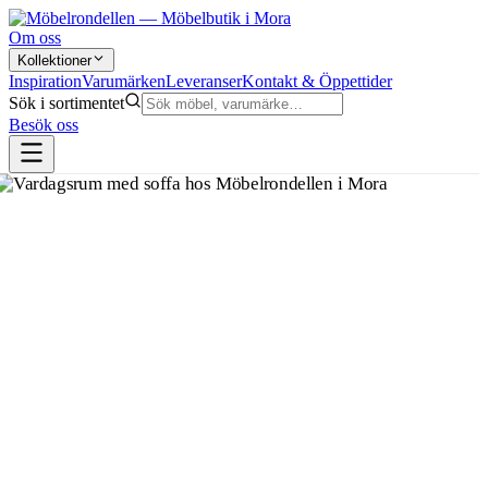
Om oss
Kollektioner
Inspiration
Varumärken
Leveranser
Kontakt & Öppettider
Sök i sortimentet
Besök oss