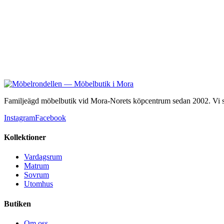
Familjeägd möbelbutik vid Mora-Norets köpcentrum sedan 2002. Vi säl
Instagram
Facebook
Kollektioner
Vardagsrum
Matrum
Sovrum
Utomhus
Butiken
Om oss