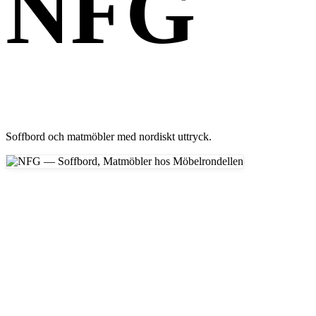
NFG
Soffbord och matmöbler med nordiskt uttryck.