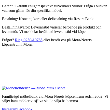
Garanti:
Garanti enligt respektive tillverkares villkor. Fråga i butiken
vad som gäller för din specifika möbel.
Betalning:
Kontant, kort eller delbetalning via Resurs Bank.
Beställningsvaror:
Leveranstid varierar beroende på produkt och
leverantör. Vi meddelar beräknad leveranstid vid köpet.
Frågor?
Ring
0250-10765
eller besök oss på
Mora-Norets
köpcentrum
i
Mora
.
Familjeägd möbelbutik vid Mora-Norets köpcentrum sedan 2002. Vi
säljer bara möbler vi själva skulle vilja ha hemma.
Instagram
Facebook