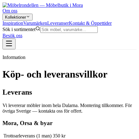
Om oss
Kollektioner
Inspiration
Varumärken
Leveranser
Kontakt & Öppettider
Sök i sortimentet
Besök oss
Information
Köp- och leveransvillkor
Leverans
Vi levererar möbler inom hela Dalarna. Montering tillkommer. För
övriga Sverige — kontakta oss för offert.
Mora, Orsa & byar
Trottoarleverans (1 man)
350 kr