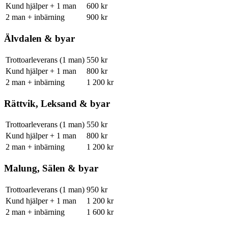
Kund hjälper + 1 man
600 kr
2 man + inbärning
900 kr
Älvdalen & byar
Trottoarleverans (1 man)
550 kr
Kund hjälper + 1 man
800 kr
2 man + inbärning
1 200 kr
Rättvik, Leksand & byar
Trottoarleverans (1 man)
550 kr
Kund hjälper + 1 man
800 kr
2 man + inbärning
1 200 kr
Malung, Sälen & byar
Trottoarleverans (1 man)
950 kr
Kund hjälper + 1 man
1 200 kr
2 man + inbärning
1 600 kr