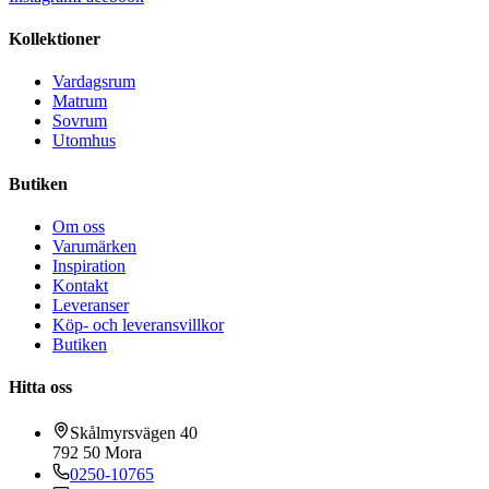
Kollektioner
Vardagsrum
Matrum
Sovrum
Utomhus
Butiken
Om oss
Varumärken
Inspiration
Kontakt
Leveranser
Köp- och leveransvillkor
Butiken
Hitta oss
Skålmyrsvägen 40
792 50
Mora
0250-10765