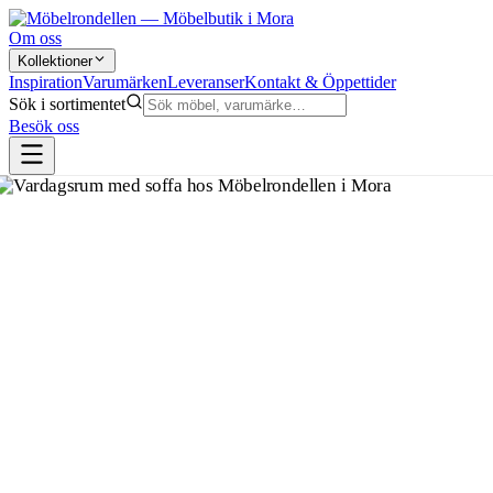
Om oss
Kollektioner
Inspiration
Varumärken
Leveranser
Kontakt & Öppettider
Sök i sortimentet
Besök oss