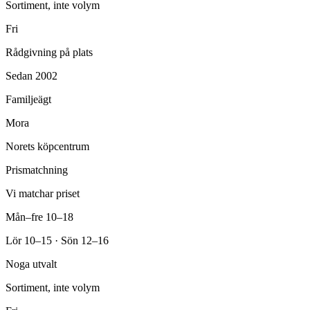
Sortiment, inte volym
Fri
Rådgivning på plats
Sedan 2002
Familjeägt
Mora
Norets köpcentrum
Prismatchning
Vi matchar priset
Mån–fre 10–18
Lör 10–15 · Sön 12–16
Noga utvalt
Sortiment, inte volym