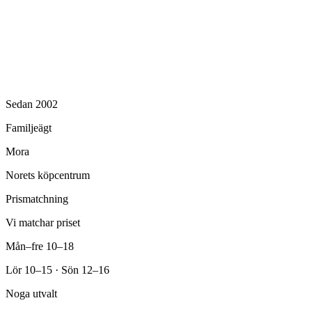
Sedan 2002
Familjeägt
Mora
Norets köpcentrum
Prismatchning
Vi matchar priset
Mån–fre 10–18
Lör 10–15 · Sön 12–16
Noga utvalt