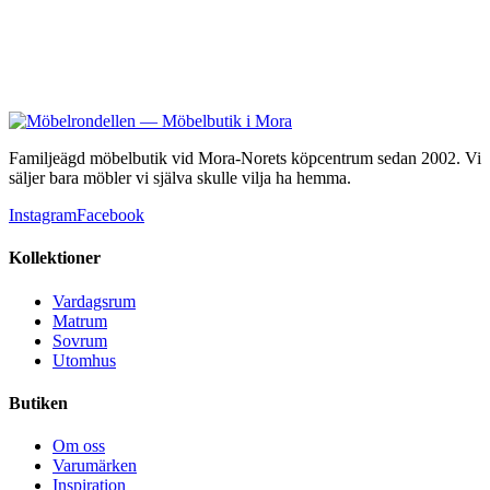
Familjeägd möbelbutik vid Mora-Norets köpcentrum sedan 2002. Vi
säljer bara möbler vi själva skulle vilja ha hemma.
Instagram
Facebook
Kollektioner
Vardagsrum
Matrum
Sovrum
Utomhus
Butiken
Om oss
Varumärken
Inspiration