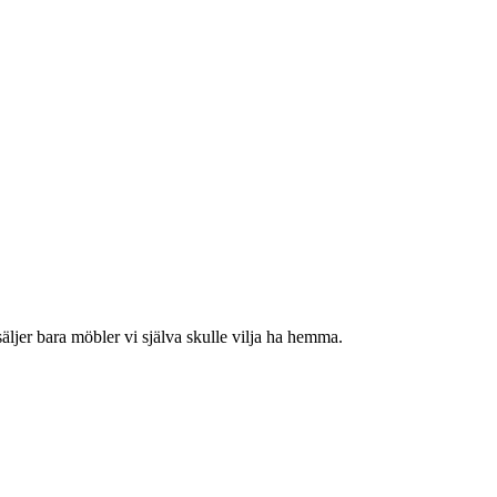
100 cm
jer bara möbler vi själva skulle vilja ha hemma.