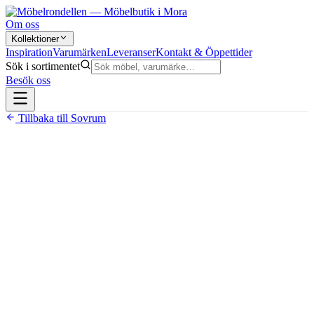
Om oss
Kollektioner
Inspiration
Varumärken
Leveranser
Kontakt & Öppettider
Sök i sortimentet
Besök oss
Tillbaka till
Sovrum