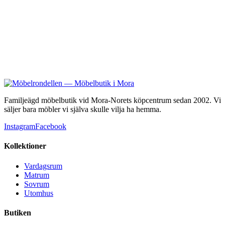
8 995 kr
Familjeägd möbelbutik vid Mora-Norets köpcentrum sedan 2002. Vi
säljer bara möbler vi själva skulle vilja ha hemma.
Instagram
Facebook
Kollektioner
Vardagsrum
Matrum
Sovrum
Utomhus
Butiken