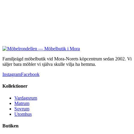
22 990 kr
Familjeägd möbelbutik vid Mora-Norets köpcentrum sedan 2002. Vi
säljer bara möbler vi själva skulle vilja ha hemma.
Instagram
Facebook
Kollektioner
Vardagsrum
Matrum
Sovrum
Utomhus
Butiken