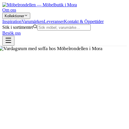
Om oss
Kollektioner
Inspiration
Varumärken
Leveranser
Kontakt & Öppettider
Sök i sortimentet
Besök oss