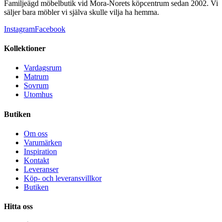
Familjeägd möbelbutik vid Mora-Norets köpcentrum sedan 2002. Vi
säljer bara möbler vi själva skulle vilja ha hemma.
Instagram
Facebook
Kollektioner
Vardagsrum
Matrum
Sovrum
Utomhus
Butiken
Om oss
Varumärken
Inspiration
Kontakt
Leveranser
Köp- och leveransvillkor
Butiken
Hitta oss