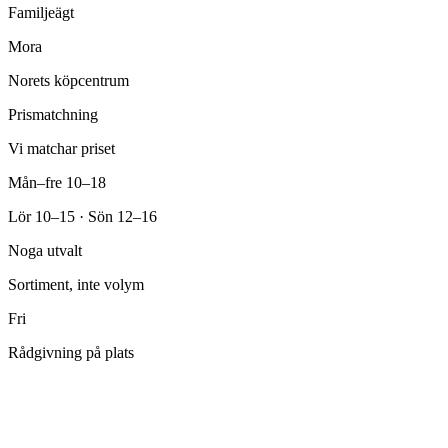
Familjeägt
Mora
Norets köpcentrum
Prismatchning
Vi matchar priset
Mån–fre 10–18
Lör 10–15 · Sön 12–16
Noga utvalt
Sortiment, inte volym
Fri
Rådgivning på plats