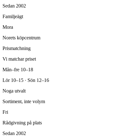
Sedan 2002
Familjeägt
Mora
Norets köpcentrum
Prismatchning
Vi matchar priset
Mån–fre 10–18
Lör 10–15 · Sön 12–16
Noga utvalt
Sortiment, inte volym
Fri
Rådgivning på plats
Sedan 2002