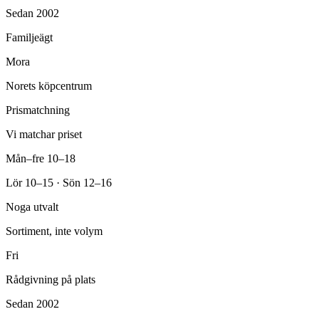
Sedan 2002
Familjeägt
Mora
Norets köpcentrum
Prismatchning
Vi matchar priset
Mån–fre 10–18
Lör 10–15 · Sön 12–16
Noga utvalt
Sortiment, inte volym
Fri
Rådgivning på plats
Sedan 2002