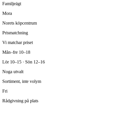
Familjeägt
Mora
Norets köpcentrum
Prismatchning
Vi matchar priset
Mån–fre 10–18
Lör 10–15 · Sön 12–16
Noga utvalt
Sortiment, inte volym
Fri
Rådgivning på plats