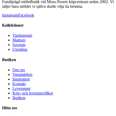
Familjeägd möbelbutik vid Mora-Norets köpcentrum sedan 2002. Vi
säljer bara möbler vi själva skulle vilja ha hemma.
Instagram
Facebook
Kollektioner
Vardagsrum
Matrum
Sovrum
Utomhus
Butiken
Om oss
Varumärken
Inspiration
Kontakt
Leveranser
Köp- och leveransvillkor
Butiken
Hitta oss