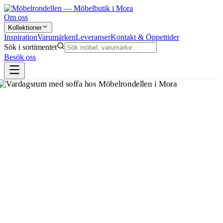
Om oss
Kollektioner
Inspiration
Varumärken
Leveranser
Kontakt & Öppettider
Sök i sortimentet
Besök oss